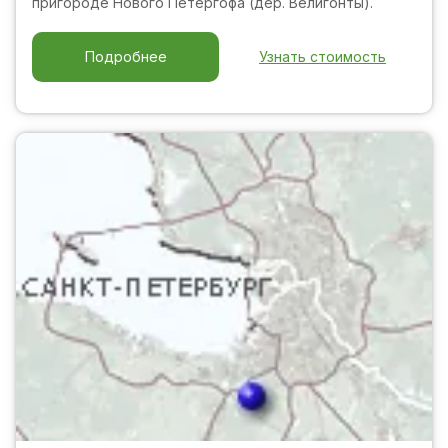
пригороде Нового Петергофа (дер. Велигонты).
Узнать стоимость
Подробнее