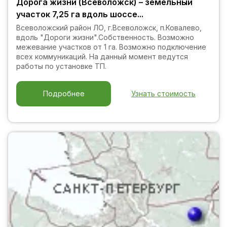
Дорога жизни (Всеволожск) – земельный
участок 7,25 га вдоль шоссе...
Всеволожский район ЛО, г.Всеволожск, п.Ковалево,
вдоль "Дороги жизни".Собственность. Возможно
межевание участков от 1 га. Возможно подключение
всех коммуникаций. На данный момент ведутся
работы по установке ТП.
Узнать стоимость
Подробнее