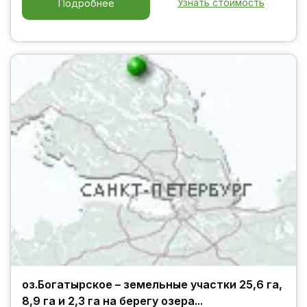
Узнать стоимость
Подробнее
оз.Богатырское – земельные участки 25,6 га,
8,9 га и 2,3 га на берегу озера...