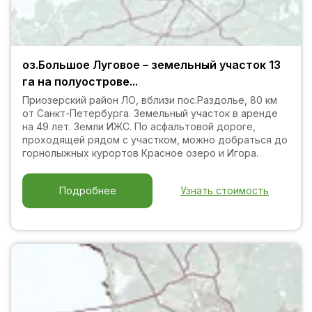
оз.Большое Луговое – земельный участок 13
га на полуострове...
Приозерский район ЛО, вблизи пос.Раздолье, 80 км
от Санкт-Петербурга. Земельный участок в аренде
на 49 лет. Земли ИЖС. По асфальтовой дороге,
проходящей рядом с участком, можно добраться до
горнолыжных курортов Красное озеро и Игора.
Узнать стоимость
Подробнее