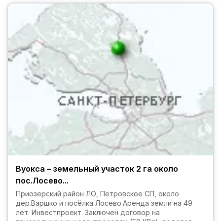
Вуокса – земельный участок 2 га около
пос.Лосево...
Приозерский район ЛО, Петровское СП, около
дер.Варшко и посёлка Лосево.Аренда земли на 49
лет. Инвестпроект. Заключен договор на