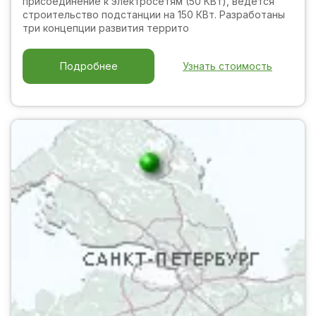
присоединение к электросетям (50 КВт), ведется
строительство подстанции на 150 КВт. Разработаны
три концепции развития террито
Узнать стоимость
Подробнее