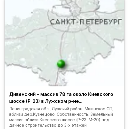
Дивенский – массив 78 га около Киевского
шоссе (Р-23) в Лужском р-не...
Ленинградская обл., Лужский район, Мшинское СП,
вблизи дер.Кузнецово. Собственность. Земельный
массив вблизи Киевского шоссе (Р-23, М-20) под
дачное строительство до 3-х этажей.